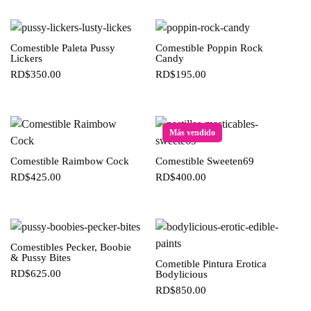
Comestible Paleta Pussy
Comestible Poppin Rock
Lickers
Candy
RD$
350.00
RD$
195.00
Más vendido
Comestible Raimbow Cock
Comestible Sweeten69
RD$
425.00
RD$
400.00
Comestibles Pecker, Boobie
& Pussy Bites
Cometible Pintura Erotica
RD$
625.00
Bodylicious
RD$
850.00