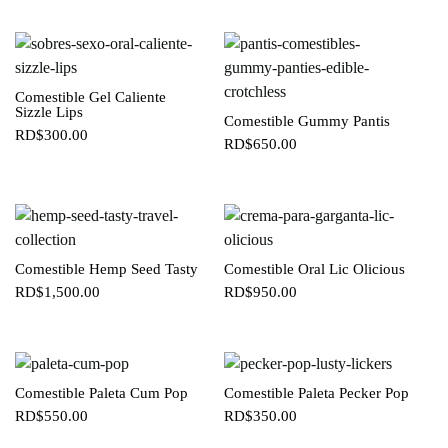
Comestible Gel Caliente
Sizzle Lips
Comestible Gummy Pantis
RD$
300.00
RD$
650.00
Comestible Hemp Seed Tasty
Comestible Oral Lic Olicious
RD$
1,500.00
RD$
950.00
Comestible Paleta Cum Pop
Comestible Paleta Pecker Pop
RD$
550.00
RD$
350.00