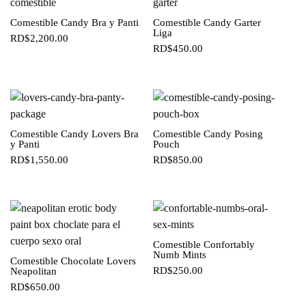
Comestible Candy Bra y Panti
Comestible Candy Garter
Liga
RD$
2,200.00
RD$
450.00
Comestible Candy Lovers Bra
Comestible Candy Posing
y Panti
Pouch
RD$
1,550.00
RD$
850.00
Comestible Confortably
Numb Mints
Comestible Chocolate Lovers
RD$
250.00
Neapolitan
RD$
650.00