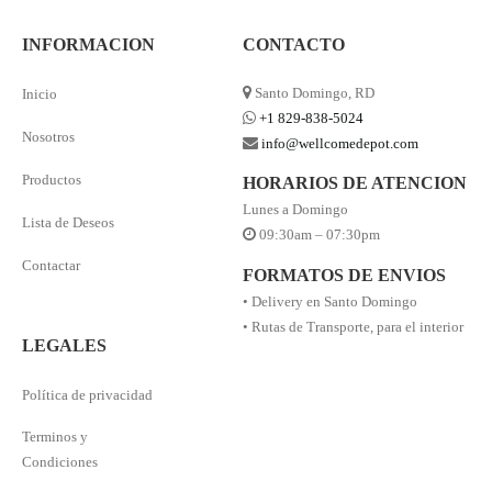
INFORMACION
CONTACTO
Santo Domingo, RD
Inicio
+1 829-838-5024
Nosotros
info@wellcomedepot.com
Productos
HORARIOS DE ATENCION
Lunes a Domingo
Lista de Deseos
09:30am – 07:30pm
Contactar
FORMATOS DE ENVIOS
• Delivery en Santo Domingo
• Rutas de Transporte, para el interior
LEGALES
Política de privacidad
Terminos y
Condiciones