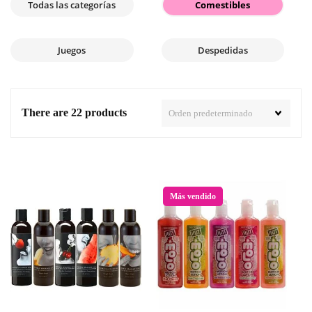
Todas las categorías
Comestibles
Juegos
Despedidas
There are 22 products
Más vendido