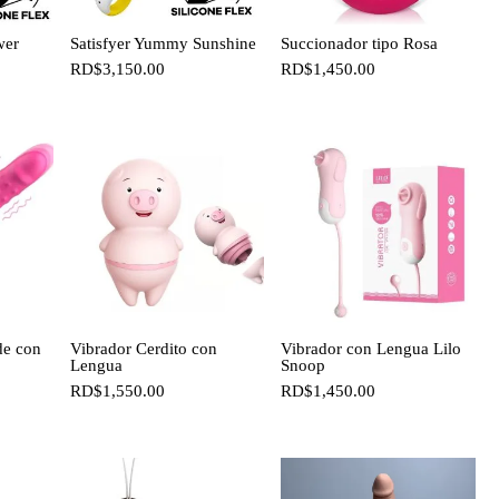
wer
Satisfyer Yummy Sunshine
Succionador tipo Rosa
RD$
3,150.00
RD$
1,450.00
de con
Vibrador Cerdito con
Vibrador con Lengua Lilo
Lengua
Snoop
RD$
1,550.00
RD$
1,450.00