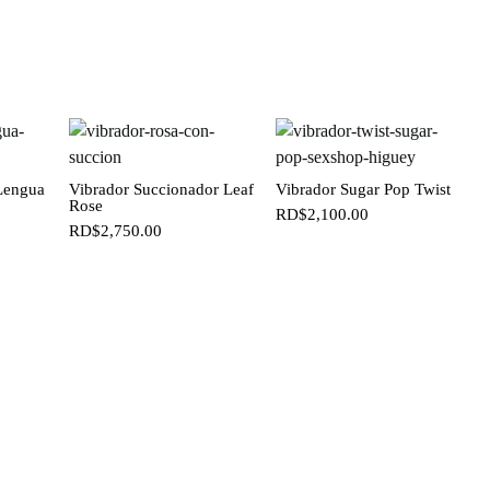
Lengua
Vibrador Succionador Leaf
Vibrador Sugar Pop Twist
Rose
RD$
2,100.00
RD$
2,750.00