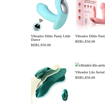
Vibrador Dildo Panty Little
Vibrador Dildo Pant
Dance
RD$
1,850.00
RD$
1,950.00
Vibrador Lilo Aerial
RD$
1,850.00