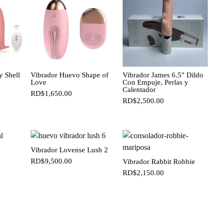
y Shell
Vibrador Huevo Shape of
Vibrador James 6.5″ Dildo
Love
Con Empuje, Perlas y
Calentador
RD$
1,650.00
RD$
2,500.00
Vibrador Lovense Lush 2
RD$
9,500.00
Vibrador Rabbit Robbie
RD$
2,150.00