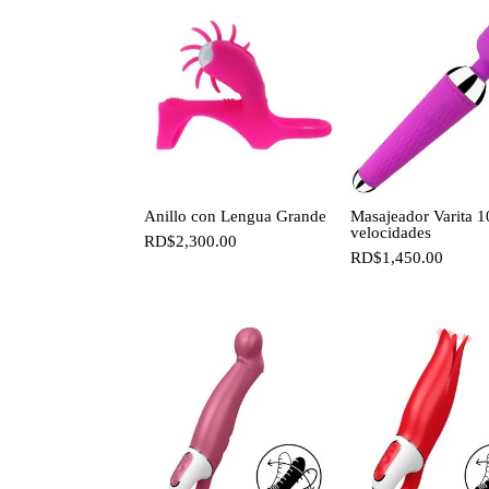
Anillo con Lengua Grande
Masajeador Varita 1
velocidades
RD$
2,300.00
RD$
1,450.00