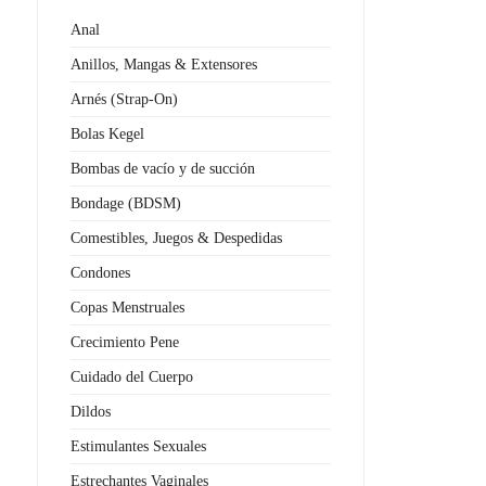
Anal
Anillos, Mangas & Extensores
Arnés (Strap-On)
Bolas Kegel
Bombas de vacío y de succión
Bondage (BDSM)
Comestibles, Juegos & Despedidas
Condones
Copas Menstruales
Crecimiento Pene
Cuidado del Cuerpo
Dildos
Estimulantes Sexuales
Estrechantes Vaginales