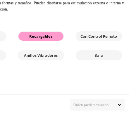
as formas y tamaños. Pueden diseñarse para estimulación externa o interna y
ción.
Recargables
Con Control Remoto
Anillos Vibradores
Bala