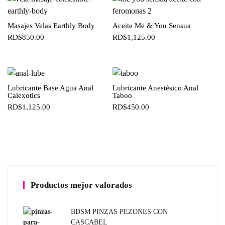
Masajes Velas Earthly Body
Aceite Me & You Sensua
RD$
850.00
RD$
1,125.00
Lubricante Base Agua Anal
Lubricante Anestésico Anal
Calexotics
Taboo
RD$
1,125.00
RD$
450.00
Productos mejor valorados
BDSM PINZAS PEZONES CON
CASCABEL