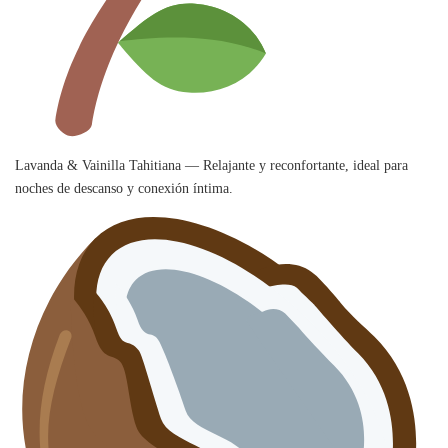
Lavanda & Vainilla Tahitiana — Relajante y reconfortante, ideal para
noches de descanso y conexión íntima.