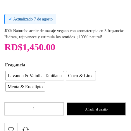
✓
Actualizado 7 de agosto
JO® Naturals: aceite de masaje vegano con aromaterapia en 3 fragancias.
Hidrata, rejuvenece y estimula los sentidos. ¡100% natural!
RD$
1,450.00
Fragancia
Lavanda & Vainilla Tahitiana
Coco & Lima
Menta & Eucalipto
Aceite
Añadir al carrito
Masajes
JO®
Naturals