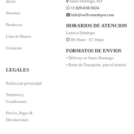
Santo Domingo, RD
Inicio
+1 829-838-5024
Nosotros
info@wellcomedepot.com
Productos
HORARIOS DE ATENCION
Lunes a Domingo
Lista de Deseos
09:30am – 07:30pm
Contactar
FORMATOS DE ENVIOS
• Delivery en Santo Domingo
• Rutas de Transporte, para el interior
LEGALES
Política de privacidad
Terminos y
Condiciones
Envíos, Pagos &
Devoluciones