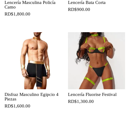
Lencería Masculina Policía
Lencería Bata Corta
Camo
RD$
900.00
RD$
1,800.00
Disfraz Masculino Egipcio 4
Lencería Fluorise Festival
Piezas
RD$
1,300.00
RD$
1,600.00