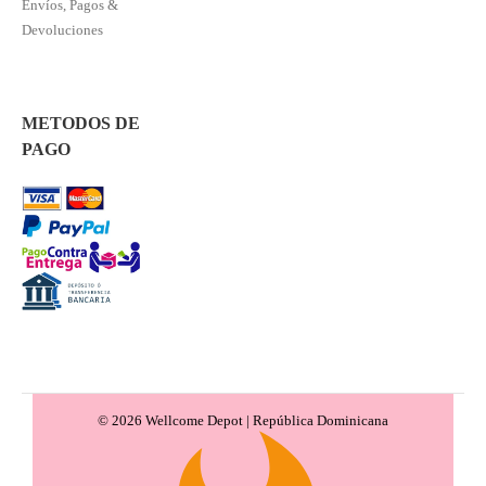
Envíos, Pagos &
Devoluciones
METODOS DE
PAGO
© 2026 Wellcome Depot | República Dominicana