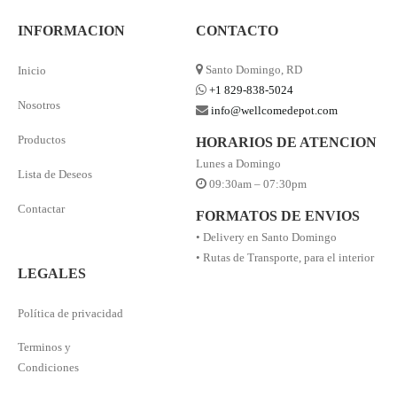
INFORMACION
CONTACTO
Santo Domingo, RD
Inicio
+1 829-838-5024
Nosotros
info@wellcomedepot.com
Productos
HORARIOS DE ATENCION
Lunes a Domingo
Lista de Deseos
09:30am – 07:30pm
Contactar
FORMATOS DE ENVIOS
• Delivery en Santo Domingo
• Rutas de Transporte, para el interior
LEGALES
Política de privacidad
Terminos y
Condiciones