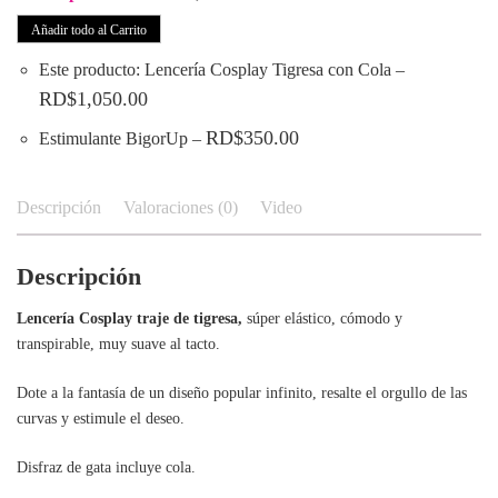
Añadir todo al Carrito
Este producto: Lencería Cosplay Tigresa con Cola
–
RD$
1,050.00
RD$
350.00
Estimulante BigorUp
–
Descripción
Valoraciones (0)
Video
Descripción
Lencería Cosplay traje de tigresa,
súper elástico, cómodo y
transpirable, muy suave al tacto.
Dote a la fantasía de un diseño popular infinito, resalte el orgullo de las
curvas y estimule el deseo.
Disfraz de gata incluye cola.