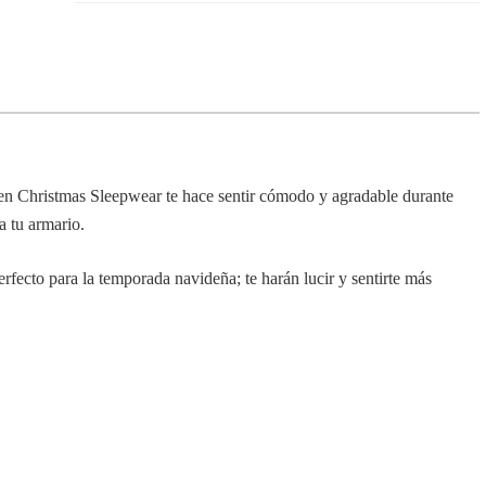
n Christmas Sleepwear te hace sentir cómodo y agradable durante
a tu armario.
fecto para la temporada navideña; te harán lucir y sentirte más