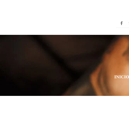
INICI