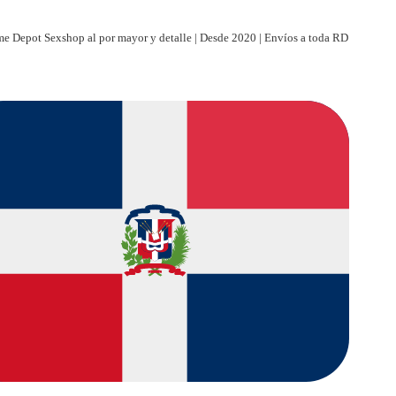
e Depot Sexshop al por mayor y detalle | Desde 2020 | Envíos a toda RD
| Paga al recibir | Entregas discretas a toda RD | Tienda virtual