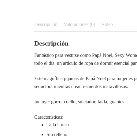
Descripción
Valoraciones (0)
Video
Descripción
Fantástico para vestirse como Papá Noel, Sexy Wome
todo el día, un artículo de ropa de dormir esencial par
Este magnífica pijamas de Papá Noel para mujer es per
seductora mientras crean recuerdos maravillosos.
Incluye: gorro, cuello, sujetador, falda, guantes
Características:
Talla Unica
Sin relleno