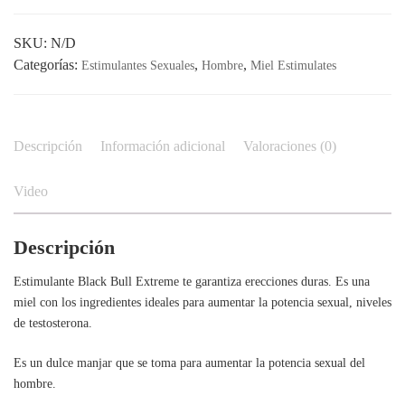
SKU:
N/D
Categorías:
,
,
Estimulantes Sexuales
Hombre
Miel Estimulates
Descripción
Información adicional
Valoraciones (0)
Video
Descripción
Estimulante Black Bull Extreme te garantiza erecciones duras. Es una
miel con los ingredientes ideales para aumentar la potencia sexual, niveles
de testosterona.
Es un dulce manjar que se toma para aumentar la potencia sexual del
hombre.