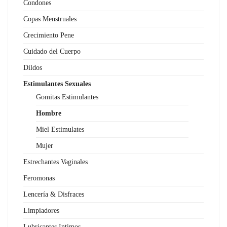
Condones
Copas Menstruales
Crecimiento Pene
Cuidado del Cuerpo
Dildos
Estimulantes Sexuales
Gomitas Estimulantes
Hombre
Miel Estimulates
Mujer
Estrechantes Vaginales
Feromonas
Lencería & Disfraces
Limpiadores
Lubricantes Intimos