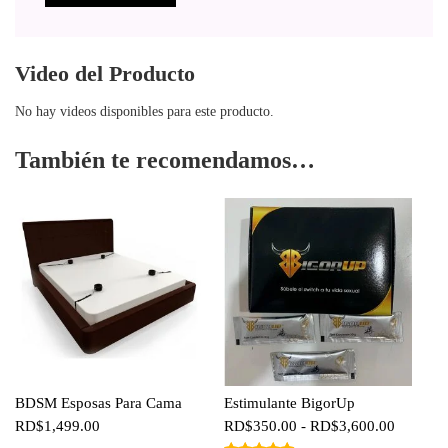
Video del Producto
No hay videos disponibles para este producto.
También te recomendamos…
BDSM Esposas Para Cama
Estimulante BigorUp
Rango
RD$
1,499.00
RD$
350.00
-
RD$
3,600.00
de