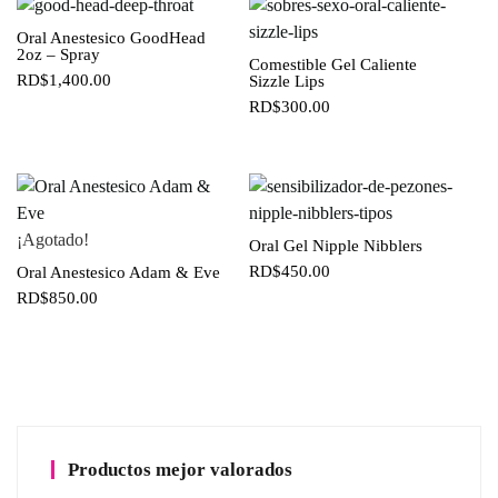
Oral Anestesico GoodHead
2oz – Spray
Comestible Gel Caliente
RD$
1,400.00
Sizzle Lips
RD$
300.00
¡Agotado!
Oral Gel Nipple Nibblers
RD$
450.00
Oral Anestesico Adam & Eve
RD$
850.00
Productos mejor valorados