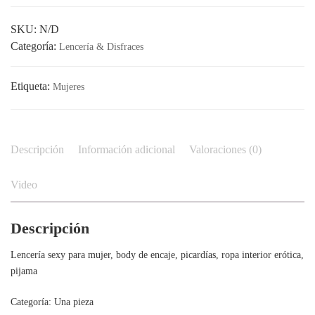
cantidad
SKU:
N/D
Categoría:
Lencería & Disfraces
Etiqueta:
Mujeres
Descripción
Información adicional
Valoraciones (0)
Video
Descripción
Lencería sexy para mujer, body de encaje, picardías, ropa interior erótica,
pijama
Categoría: Una pieza