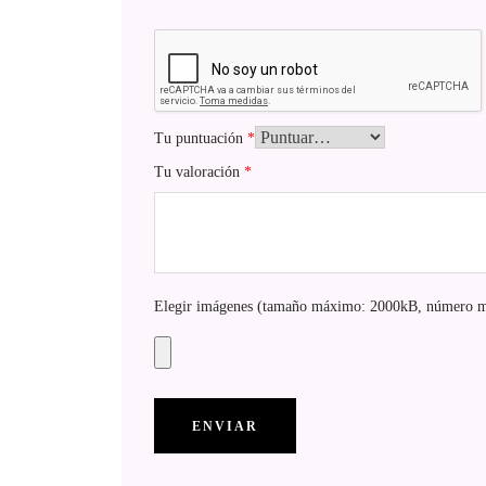
Tu puntuación
*
Tu valoración
*
Elegir imágenes (tamaño máximo: 2000kB, número m