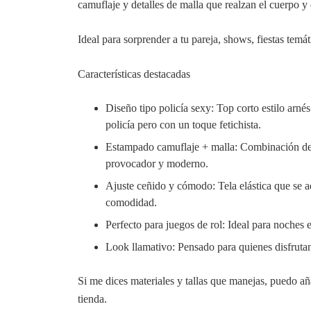
camuflaje y detalles de malla que realzan el cuerpo y 
Ideal para sorprender a tu pareja, shows, fiestas temát
Características destacadas
Diseño tipo policía sexy: Top corto estilo arnés
policía pero con un toque fetichista.
Estampado camuflaje + malla: Combinación de 
provocador y moderno.
Ajuste ceñido y cómodo: Tela elástica que se a
comodidad.
Perfecto para juegos de rol: Ideal para noches en
Look llamativo: Pensado para quienes disfrutan 
Si me dices materiales y tallas que manejas, puedo añ
tienda.