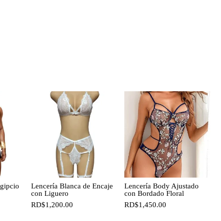
gipcio
Lencería Blanca de Encaje
Lencería Body Ajustado
con Liguero
con Bordado Floral
RD$
1,200.00
RD$
1,450.00