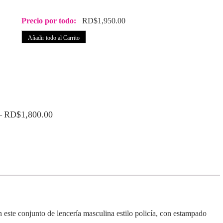
Precio por todo:
RD$
1,950.00
Añadir todo al Carrito
RD$
1,800.00
–
n este conjunto de lencería masculina estilo policía, con estampado