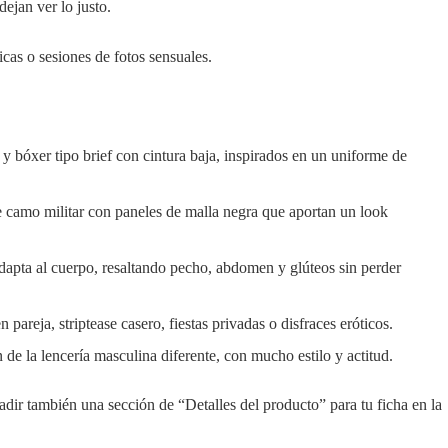
dejan ver lo justo.
icas o sesiones de fotos sensuales.
 y bóxer tipo brief con cintura baja, inspirados en un uniforme de
camo militar con paneles de malla negra que aportan un look
dapta al cuerpo, resaltando pecho, abdomen y glúteos sin perder
 pareja, striptease casero, fiestas privadas o disfraces eróticos.
de la lencería masculina diferente, con mucho estilo y actitud.
adir también una sección de “Detalles del producto” para tu ficha en la