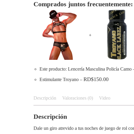
Comprados juntos frecuentemente:
+
Este producto: Lencería Masculina Policía Camo
RD$
150.00
Estimulante Troyano
–
Descripción
Valoraciones (0)
Video
Descripción
Dale un giro atrevido a tus noches de juego de rol co