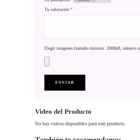
Tu valoración
*
Elegir imágenes (tamaño máximo: 2000kB, número m
Video del Producto
No hay videos disponibles para este producto.
También te recomendamos…