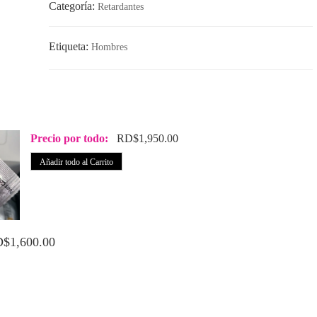
Categoría:
Retardantes
Etiqueta:
Hombres
Precio por todo:
RD$
1,950.00
Añadir todo al Carrito
D$
1,600.00