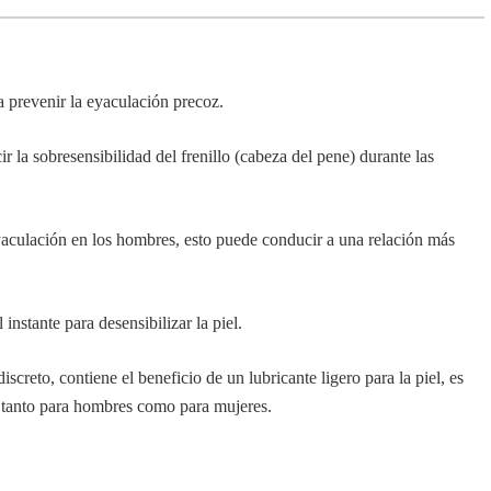
 prevenir la eyaculación precoz.
ir la sobresensibilidad del frenillo (cabeza del pene) durante las
eyaculación en los hombres, esto puede conducir a una relación más
nstante para desensibilizar la piel.
screto, contiene el beneficio de un lubricante ligero para la piel, es
 tanto para hombres como para mujeres.