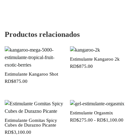
Productos relacionados
Estimulante Kangaroo 2k
RD$
875.00
Estimulante Kangaroo Shot
RD$
875.00
Estimulante Orgasmix
Rango
RD$
275.00
-
RD$
1,100.00
Estimulante Gomitas Spicy
Cubes de Durazno Picante
de
RD$
3,100.00
precios: