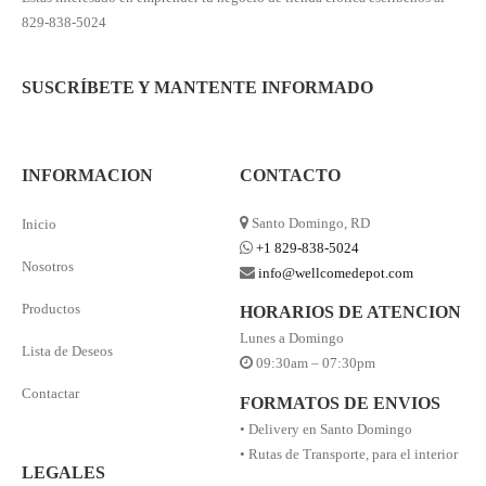
829-838-5024
SUSCRÍBETE Y MANTENTE INFORMADO
INFORMACION
CONTACTO
Santo Domingo, RD
Inicio
+1 829-838-5024
Nosotros
info@wellcomedepot.com
Productos
HORARIOS DE ATENCION
Lunes a Domingo
Lista de Deseos
09:30am – 07:30pm
Contactar
FORMATOS DE ENVIOS
• Delivery en Santo Domingo
• Rutas de Transporte, para el interior
LEGALES