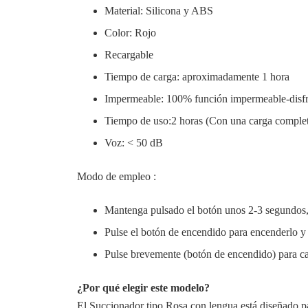
Material: Silicona y ABS
Color: Rojo
Recargable
Tiempo de carga: aproximadamente 1 hora
Impermeable: 100% función impermeable-disfrut
Tiempo de uso:2 horas (Con una carga comple
Voz: < 50 dB
Modo de empleo :
Mantenga pulsado el botón unos 2-3 segundos,
Pulse el botón de encendido para encenderlo y
Pulse brevemente (botón de encendido) para ca
¿Por qué elegir este modelo?
El Succionador tipo Rosa con lengua está diseñado p