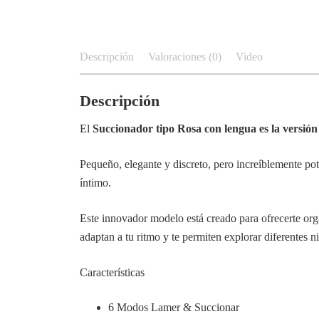
Descripción
Valoraciones (0)
Video
Descripción
El
Succionador tipo Rosa con lengua es la versió
Pequeño, elegante y discreto, pero increíblemente po
íntimo.
Este innovador modelo está creado para ofrecerte org
adaptan a tu ritmo y te permiten explorar diferentes ni
Características
6 Modos Lamer & Succionar