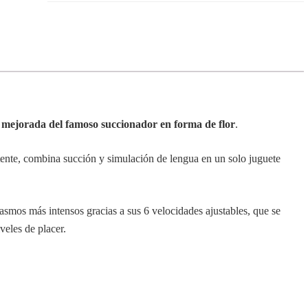
n mejorada del famoso succionador en forma de
flor
.
tente, combina succión y simulación de lengua en un solo juguete
asmos más intensos gracias a sus 6 velocidades ajustables, que se
veles de placer.