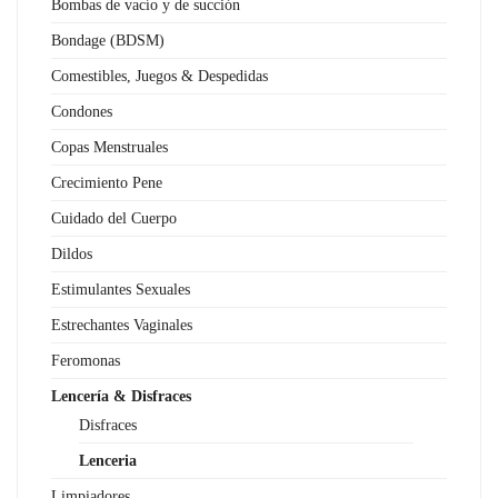
Bombas de vacío y de succión
Bondage (BDSM)
Comestibles, Juegos & Despedidas
Condones
Copas Menstruales
Crecimiento Pene
Cuidado del Cuerpo
Dildos
Estimulantes Sexuales
Estrechantes Vaginales
Feromonas
Lencería & Disfraces
Disfraces
Lenceria
Limpiadores