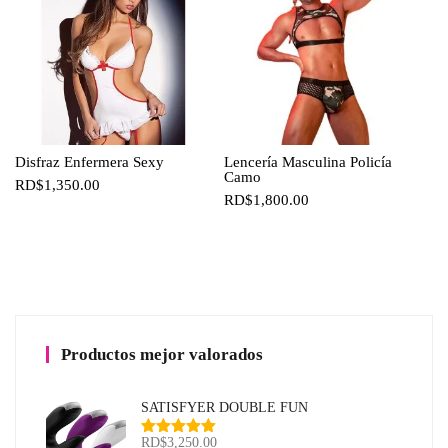
Disfraz Enfermera Sexy
Lencería Masculina Policía
Camo
RD$
1,350.00
RD$
1,800.00
Productos mejor valorados
SATISFYER DOUBLE FUN
RD$
3,250.00
Valorado