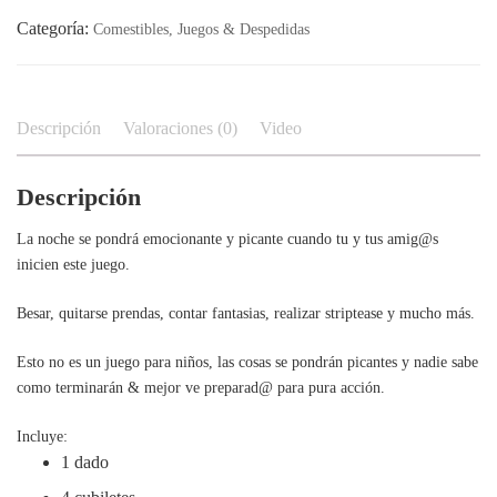
Categoría:
Comestibles, Juegos & Despedidas
Descripción
Valoraciones (0)
Video
Descripción
La noche se pondrá emocionante y picante cuando tu y tus amig@s
inicien este juego.
Besar, quitarse prendas, contar fantasias, realizar striptease y mucho más.
Esto no es un juego para niños, las cosas se pondrán picantes y nadie sabe
como terminarán & mejor ve preparad@ para pura acción.
Incluye:
1 dado