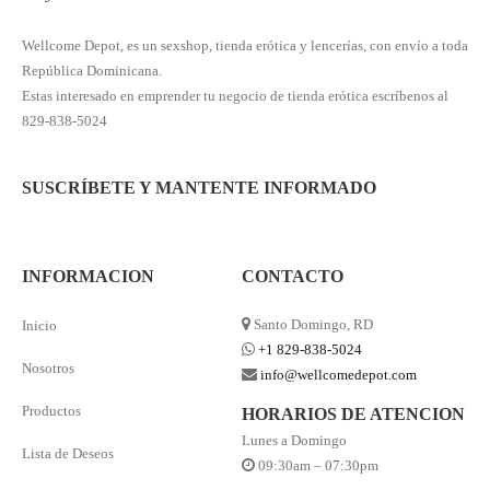
Wellcome Depot, es un sexshop, tienda erótica y lencerías, con envío a toda
República Dominicana.
Estas interesado en emprender tu negocio de tienda erótica escríbenos al
829-838-5024
SUSCRÍBETE Y MANTENTE INFORMADO
INFORMACION
CONTACTO
Santo Domingo, RD
Inicio
+1 829-838-5024
Nosotros
info@wellcomedepot.com
Productos
HORARIOS DE ATENCION
Lunes a Domingo
Lista de Deseos
09:30am – 07:30pm